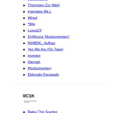
Thüringen Zur Wahl
Irgendwo Mit L
Wired
*wip
Luxus23
Eröffnung 'Mockumentary'
MIABDK_ Aufbau
Yes We Are (on Tape)
Investor
Hannah
Mockumentary
Eldorado Escapado
0C1K
Balea The Scarleg