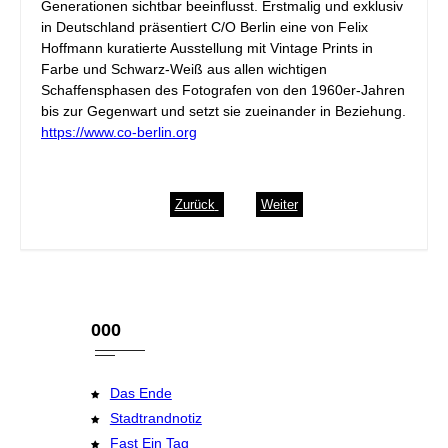
Generationen sichtbar beeinflusst. Erstmalig und exklusiv
in Deutschland präsentiert C/O Berlin eine von Felix
Hoffmann kuratierte Ausstellung mit Vintage Prints in
Farbe und Schwarz-Weiß aus allen wichtigen
Schaffensphasen des Fotografen von den 1960er-Jahren
bis zur Gegenwart und setzt sie zueinander in Beziehung.
https://www.co-berlin.org
Zurück
Weiter
000
Das Ende
Stadtrandnotiz
Fast Ein Tag